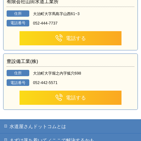
有限会社山田水道工業所
住所
大治町大字馬島字山西61−3
電話番号
052-444-7737
電話する
豊設備工業(株)
住所
大治町大字堀之内字狐穴698
電話番号
052-442-5571
電話する
水道屋さんドットコムとは
まずは落ち着いて／ここで解決するかも