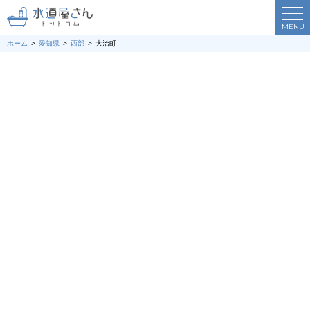
MENU
ホーム
愛知県
西部
大治町