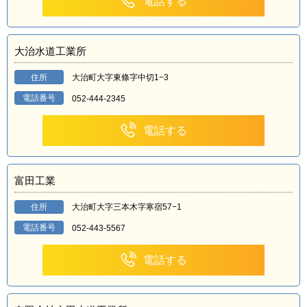
電話する
大治水道工業所
住所
大治町大字東條字中切1−3
電話番号
052-444-2345
電話する
富田工業
住所
大治町大字三本木字寒宿57−1
電話番号
052-443-5567
電話する