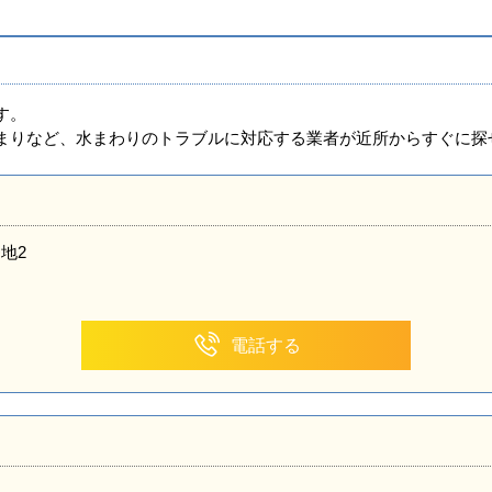
す。
まりなど、水まわりのトラブルに対応する業者が近所からすぐに探
地2
電話する
地