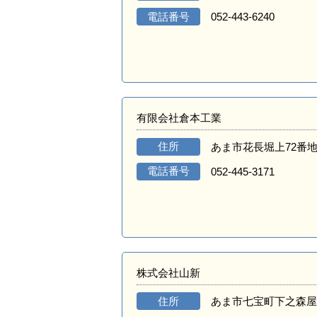
電話番号
052-443-6240
有限会社倉本工業
住所
あま市花長堀上72番地
電話番号
052-445-3171
株式会社山新
住所
あま市七宝町下之森屋