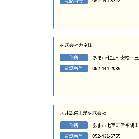
電話番号
052-444-8223
株式会社カネ庄
住所
あま市七宝町安松十三
電話番号
052-444-2036
大井設備工業株式会社
住所
あま市七宝町伊福隅田
電話番号
052-431-6755