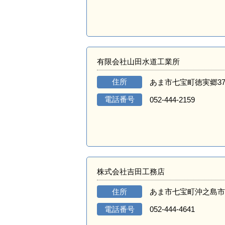
有限会社山田水道工業所
住所
あま市七宝町徳実郷3
電話番号
052-444-2159
株式会社吉田工務店
住所
あま市七宝町沖之島市
電話番号
052-444-4641