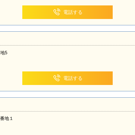
電話する
地5
電話する
番地１