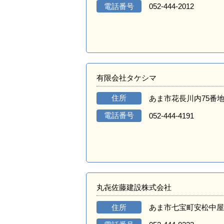
電話番号
052-444-2012
有限会社タケシマ
住所
あま市花長川内75番
電話番号
052-444-4191
丸㐂佐藤建設株式会社
住所
あま市七宝町安松中屋敷