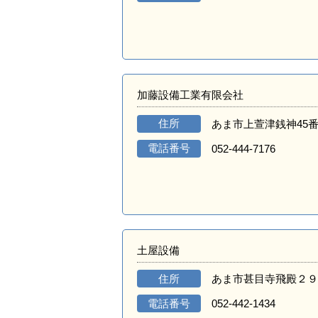
加藤設備工業有限会社
住所
あま市上萱津銭神45番
電話番号
052-444-7176
土屋設備
住所
あま市甚目寺飛殿２９
電話番号
052-442-1434