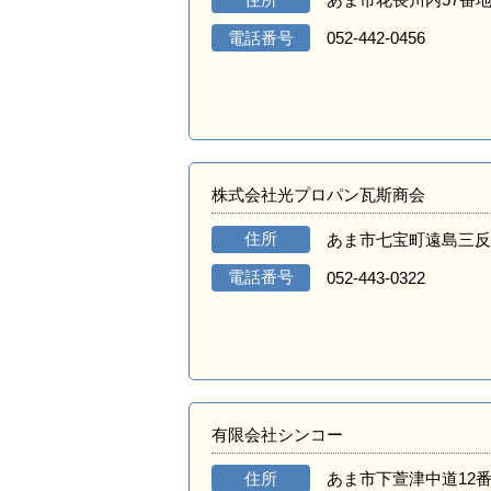
電話番号
052-442-0456
株式会社光プロパン瓦斯商会
住所
あま市七宝町遠島三反田
電話番号
052-443-0322
有限会社シンコー
住所
あま市下萱津中道12