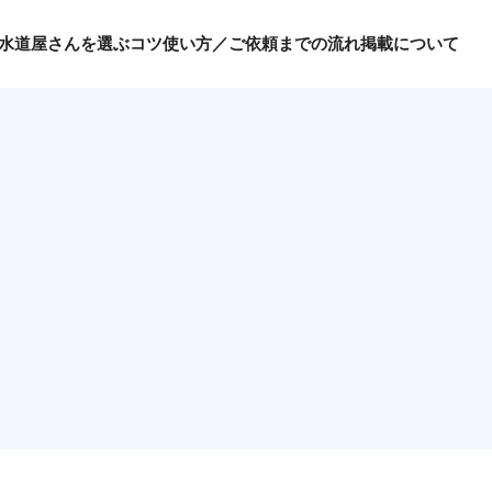
水道屋さんを選ぶコツ
使い方／ご依頼までの流れ
掲載について