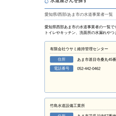
水道屋さんを探す
愛知県/西部/あま市の水道事業者一覧
愛知県西部あま市の水道事業者の一覧で
トイレやキッチン、洗面所の水漏れやつ
有限会社ウサミ維持管理センター
住所
あま市甚目寺桑丸45番
電話番号
052-442-0462
竹島水道設備工業所
住所
あま市花長川内57番