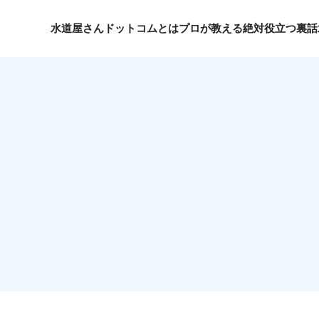
水道屋さんドットコムとは
プロが教える絶対役立つ裏話