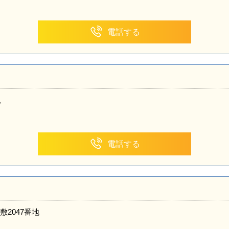
電話する
地
電話する
2047番地