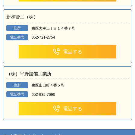
新和管工（株）
住所
東区大幸三丁目１４番７号
電話番号
052-721-2754
電話する
（株）平野設備工業所
住所
東区山口町４番５号
電話番号
052-935-7690
電話する