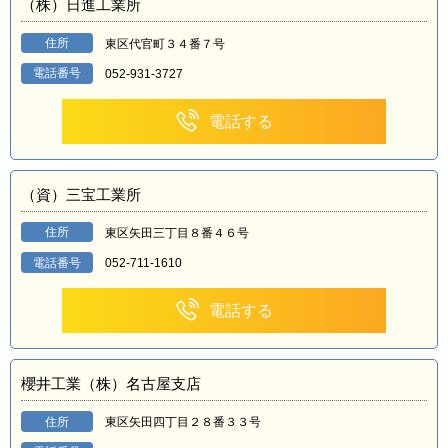
（株）日進工業所
住所
東区代官町３４番７号
電話番号
052-931-3727
電話する
（資）三宝工業所
住所
東区矢田三丁目８番４６号
電話番号
052-711-1610
電話する
櫻井工業（株）名古屋支店
住所
東区矢田四丁目２８番３３号