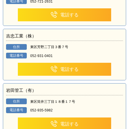
電話番号
052-721-2631
電話する
吉忠工業（株）
住所
東区芳野二丁目３番７号
電話番号
052-931-0401
電話する
岩田管工（有）
住所
東区筒井三丁目１８番１７号
電話番号
052-935-5982
電話する