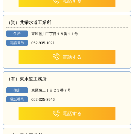
電話する
（資）共栄水道工業所
住所
東区徳川二丁目１８番１１号
電話番号
052-935-1021
電話する
（有）東水道工務所
住所
東区泉三丁目２３番７号
電話番号
052-325-8946
電話する